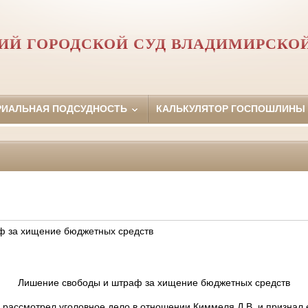
Й ГОРОДСКОЙ СУД ВЛАДИМИРСКО
РИАЛЬНАЯ ПОДСУДНОСТЬ
КАЛЬКУЛЯТОР ГОСПОШЛИНЫ
ф за хищение бюджетных средств
Лишение свободы и штраф за хищение бюджетных средств
 рассмотрел уголовное дело в отношении Киммеля Д.В. и признал 