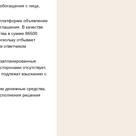
обогащения с лица,
-платформе объявление
оглашения. В качестве
тва в сумме 86500
оскольку отбывает
тв ответчиком
и запланированные
сторонами отсутствует,
 подлежат взысканию с
ом денежные средства,
исполнения решения