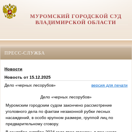
МУРОМСКИЙ ГОРОДСКОЙ СУД
ВЛАДИМИРСКОЙ ОБЛАСТИ
ПРЕСС-СЛУЖБА
Новости
Новость от 15.12.2025
Дело «черных лесорубов»
версия для печати
Дело «черных лесорубов»
Муромским городским судом закончено рассмотрение
уголовного дела по фактам незаконной рубки лесных
насаждений, в особо крупном размере, группой лиц по
предварительному сговору.
В сентябре-октябре 2024 года трое граждан, в том числе